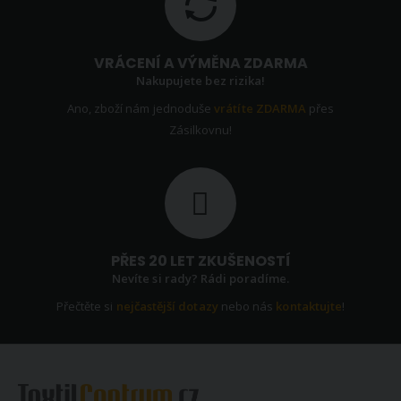
VRÁCENÍ A VÝMĚNA ZDARMA
Nakupujete bez rizika!
Ano, zboží nám jednoduše
vrátíte ZDARMA
přes
Zásilkovnu!
PŘES 20 LET ZKUŠENOSTÍ
Nevíte si rady? Rádi poradíme.
Přečtěte si
nejčastější dotazy
nebo nás
kontaktujte
!