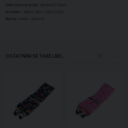
8596475776097
délka 70cm, šířka 2,5cm
béžová
OSTATNÍM SE TAKÉ LÍBÍ...