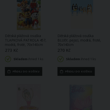
Dětská plážová osuška
Dětská plážová osuška
TLAPKOVÁ PATROLA 457,
BLUEY, pejsci, modrá, froté,
modrá, froté, 70x140cm
70x140cm
273 Kč
270 Kč
Skladem
ihned 1 ks
Skladem
ihned 1 ks
PŘIDEJ DO KOŠÍKU
PŘIDEJ DO KOŠÍKU