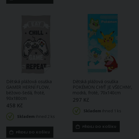
Dětská plážová osuška
Dětská plážová osuška
GAMER HERNÍ FLOW,
POKÉMON CHYŤ JE VŠECHNY,
béžovo-šedá, froté,
modrá, froté, 70x140cm
90x180cm
297 Kč
458 Kč
Skladem
ihned 1 ks
Skladem
ihned 2 ks
PŘIDEJ DO KOŠÍKU
PŘIDEJ DO KOŠÍKU