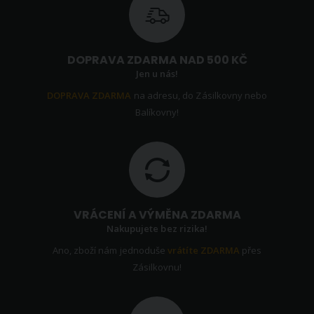
DOPRAVA ZDARMA NAD 500 KČ
Jen u nás!
DOPRAVA ZDARMA
na adresu, do Zásilkovny nebo
Balíkovny!
VRÁCENÍ A VÝMĚNA ZDARMA
Nakupujete bez rizika!
Ano, zboží nám jednoduše
vrátíte ZDARMA
přes
Zásilkovnu!