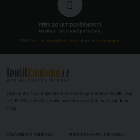
PŘES 20 LET ZKUŠENOSTÍ
Nevíte si rady? Rádi poradíme.
Přečtěte si
nejčastější dotazy
nebo nás
kontaktujte
!
TextilCentrum.cz - internetové online nákupní centrum textilu. Více
než 15 000 produktů z textilu pro Vás i pro Váš domov na jednom
místě.
KONTAKTNÍ INFORMACE
ZÁKAZNICKÁ PODPORA:
PROVOZOVATEL OBCHODU: