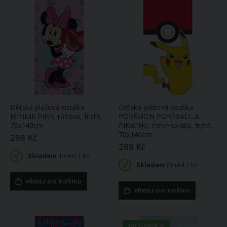
Dětská plážová osuška
Dětská plážová osuška
MINNIE PINK, růžová, froté,
POKÉMON POKÉBALL A
70x140cm
PIKACHU, červeno-bílá, froté,
70x140cm
298 Kč
288 Kč
Skladem
ihned 1 ks
Skladem
ihned 2 ks
PŘIDEJ DO KOŠÍKU
PŘIDEJ DO KOŠÍKU
NOVINKA