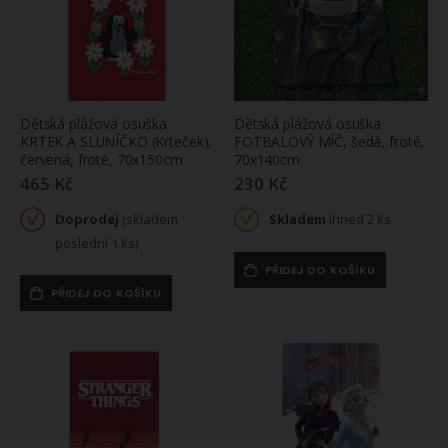
Dětská plážová osuška
Dětská plážová osuška
KRTEK A SLUNÍČKO (Krteček),
FOTBALOVÝ MÍČ, šedá, froté,
červená, froté, 70x150cm
70x140cm
465 Kč
230 Kč
Doprodej
(skladem
Skladem
ihned 2 ks
poslední 1 ks)
PŘIDEJ DO KOŠÍKU
PŘIDEJ DO KOŠÍKU