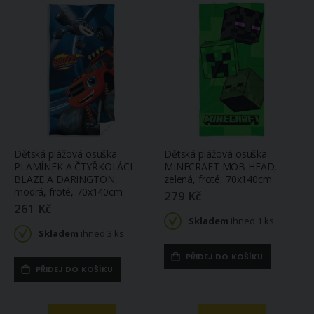
Dětská plážová osuška
Dětská plážová osuška
PLAMÍNEK A ČTYŘKOLÁCI
MINECRAFT MOB HEAD,
BLAZE A DARINGTON,
zelená, froté, 70x140cm
modrá, froté, 70x140cm
279 Kč
261 Kč
Skladem
ihned 1 ks
Skladem
ihned 3 ks
PŘIDEJ DO KOŠÍKU
PŘIDEJ DO KOŠÍKU