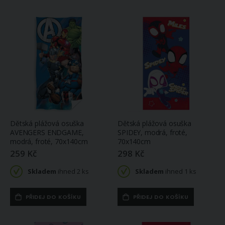
Dětská plážová osuška
Dětská plážová osuška
AVENGERS ENDGAME,
SPIDEY, modrá, froté,
modrá, froté, 70x140cm
70x140cm
259 Kč
298 Kč
Skladem
ihned 2 ks
Skladem
ihned 1 ks
PŘIDEJ DO KOŠÍKU
PŘIDEJ DO KOŠÍKU