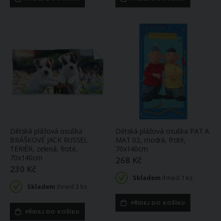
Dětská plážová osuška
Dětská plážová osuška PAT A
BRÁŠKOVÉ JACK RUSSEL
MAT 02, modrá, froté,
TERIÉR, zelená, froté,
70x140cm
70x140cm
268 Kč
230 Kč
Skladem
ihned 1 ks
Skladem
ihned 3 ks
PŘIDEJ DO KOŠÍKU
PŘIDEJ DO KOŠÍKU