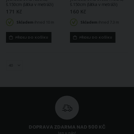
š.150cm (látka v metráži)
š.150cm (látka v metráži)
171 Kč
160 Kč
Skladem
ihned 10 m
Skladem
ihned 7.3 m
PŘIDEJ DO KOŠÍKU
PŘIDEJ DO KOŠÍKU
DOPRAVA ZDARMA NAD 500 KČ
Jen u nás!