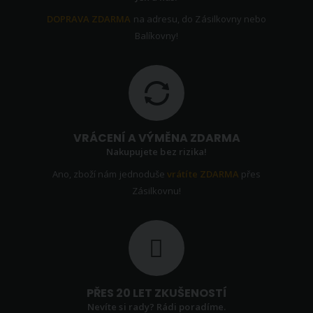
DOPRAVA ZDARMA
na adresu, do Zásilkovny nebo
Balíkovny!
VRÁCENÍ A VÝMĚNA ZDARMA
Nakupujete bez rizika!
Ano, zboží nám jednoduše
vrátíte ZDARMA
přes
Zásilkovnu!
PŘES 20 LET ZKUŠENOSTÍ
Nevíte si rady? Rádi poradíme.