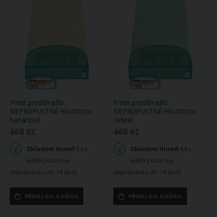
Froté prostěradlo
Froté prostěradlo
NEPROPUSTNÉ 90x200cm,
NEPROPUSTNÉ 90x200cm,
banánové
zelené
468 Kč
468 Kč
Skladem ihned
5 ks
Skladem ihned
4 ks
(větší počet na
(větší počet na
objednávku do 14 dnů)
objednávku do 14 dnů)
PŘIDEJ DO KOŠÍKU
PŘIDEJ DO KOŠÍKU