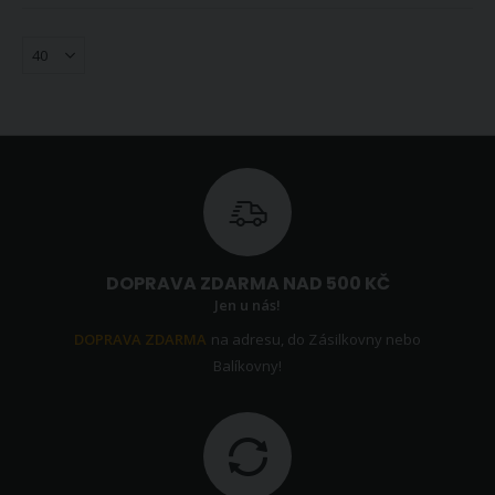
DOPRAVA ZDARMA NAD 500 KČ
Jen u nás!
DOPRAVA ZDARMA
na adresu, do Zásilkovny nebo
Balíkovny!