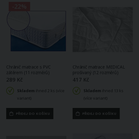
-22%
Chránič matrace s PVC
Chránič matrace MEDICAL
zátěrem (11 rozměrů)
prošívaný (12 rozměrů)
289 Kč
417 Kč
Skladem
ihned 2 ks (více
Skladem
ihned 13 ks
variant)
(více variant)
PŘIDEJ DO KOŠÍKU
PŘIDEJ DO KOŠÍKU