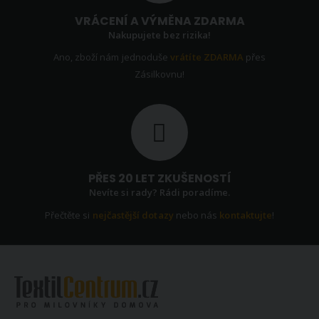
VRÁCENÍ A VÝMĚNA ZDARMA
Nakupujete bez rizika!
Ano, zboží nám jednoduše
vrátíte ZDARMA
přes
Zásilkovnu!
PŘES 20 LET ZKUŠENOSTÍ
Nevíte si rady? Rádi poradíme.
Přečtěte si
nejčastější dotazy
nebo nás
kontaktujte
!