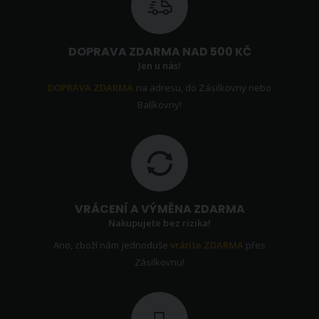
DOPRAVA ZDARMA NAD 500 KČ
Jen u nás!
DOPRAVA ZDARMA
na adresu, do Zásilkovny nebo
Balíkovny!
VRÁCENÍ A VÝMĚNA ZDARMA
Nakupujete bez rizika!
Ano, zboží nám jednoduše
vrátíte ZDARMA
přes
Zásilkovnu!