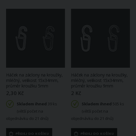
Háček na záclony na kroužky,
Háček na záclony na kroužky,
mléčný, velikost 15x34mm,
mléčný, velikost 15x34mm,
průměr kroužku 5mm
průměr kroužku 9mm
2,30 Kč
2 Kč
Skladem ihned
39 ks
Skladem ihned
505 ks
(větší počet na
(větší počet na
objednávku do 21 dnů)
objednávku do 21 dnů)
PŘIDEJ DO KOŠÍKU
PŘIDEJ DO KOŠÍKU