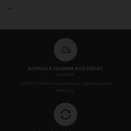
DOPRAVA ZDARMA NAD 500 KČ
Jen u nás!
DOPRAVA ZDARMA
na adresu, do Zásilkovny nebo
Balíkovny!