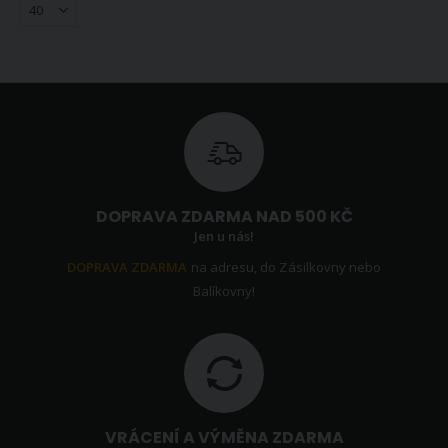
DOPRAVA ZDARMA NAD 500 KČ
Jen u nás!
DOPRAVA ZDARMA
na adresu, do Zásilkovny nebo
Balíkovny!
VRÁCENÍ A VÝMĚNA ZDARMA