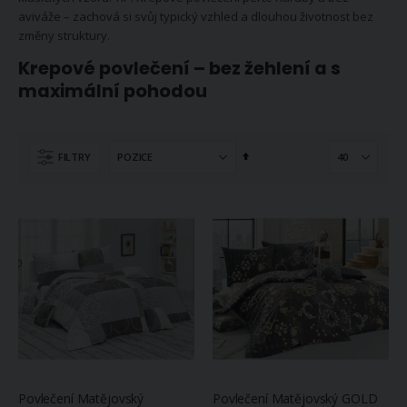
aviváže – zachová si svůj typický vzhled a dlouhou životnost bez
změny struktury.
Krepové povlečení – bez žehlení a s
maximální pohodou
Nastavit
FILTRY
sestupně
Povlečení Matějovský
Povlečení Matějovský GOLD