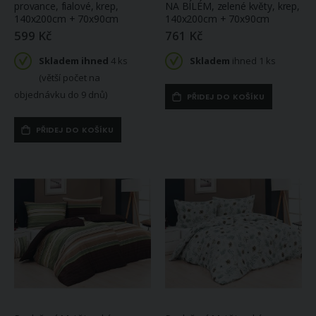
provance, fialové, krep,
NA BÍLÉM, zelené květy, krep,
140x200cm + 70x90cm
140x200cm + 70x90cm
599 Kč
761 Kč
Skladem ihned
4 ks
Skladem
ihned 1 ks
(větší počet na
objednávku do 9 dnů)
PŘIDEJ DO KOŠÍKU
PŘIDEJ DO KOŠÍKU