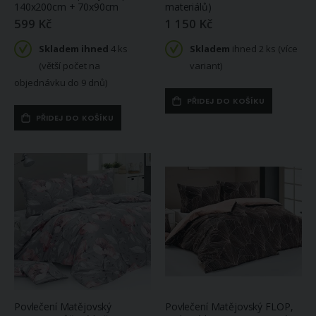
140x200cm + 70x90cm
materiálů)
599 Kč
1 150 Kč
Skladem ihned
4 ks
Skladem
ihned 2 ks (více
(větší počet na
variant)
objednávku do 9 dnů)
PŘIDEJ DO KOŠÍKU
PŘIDEJ DO KOŠÍKU
Povlečení Matějovský
Povlečení Matějovský FLOP,