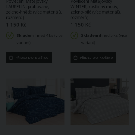
Povlečení Matějovský
Povlečení Matějovský
LAURELIN, pruhované,
WINTER, rostlinný motiv,
zeleno-hnědé (více materiálů,
zeleno-bílé (více materiálů,
rozměrů)
rozměrů)
1 150 Kč
1 150 Kč
Skladem
ihned 4 ks (více
Skladem
ihned 5 ks (více
variant)
variant)
PŘIDEJ DO KOŠÍKU
PŘIDEJ DO KOŠÍKU