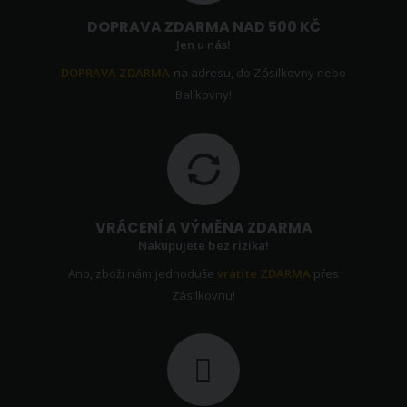
DOPRAVA ZDARMA NAD 500 KČ
Jen u nás!
DOPRAVA ZDARMA
na adresu, do Zásilkovny nebo
Balíkovny!
VRÁCENÍ A VÝMĚNA ZDARMA
Nakupujete bez rizika!
Ano, zboží nám jednoduše
vrátíte ZDARMA
přes
Zásilkovnu!