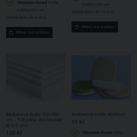
Skladem ihned
3 role
(větší počet na
(větší počet na
objednávku do 10 dnů)
objednávku do 4 dnů)
PŘIDEJ DO KOŠÍKU
PŘIDEJ DO KOŠÍKU
Molitanová deska 100×200
Molitanový sedák 35x40cm
cm – PUR pěna, více tlouštěk
53 Kč
(0,5–5 cm)
128 Kč
Skladem ihned
38 ks