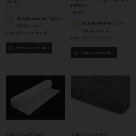
36 Kč
metráži)
23 Kč
Od
96 Kč
Skladem ihned
102.55 m
Skladem ihned
10.6 m
(větší počet na
(větší počet na
objednávku do 28 dnů)
objednávku do 9 dnů)
PŘIDEJ DO KOŠÍKU
PŘIDEJ DO KOŠÍKU
Vlizelín NOVOPAST
Vlizelín NOVOPAST