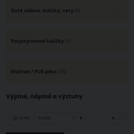
Duté vlákno, kuličky, vaty
(5)
Polystyrenové kuličky
(1)
Molitan / PUR pěna
(15)
Výplně, náplně a výztuhy
Nastavit
FILTRY
sestupně