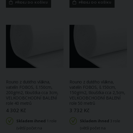
PŘIDEJ DO KOŠÍKU
PŘIDEJ DO KOŠÍKU
Skladem
ihned 1 ks
Rouno z dutého vlákna,
Rouno z dutého vlákna,
vatelín FOBOS, š.150cm,
vatelín FOBOS, š.150cm,
200g/m2, tloušťka cca 3cm,
150g/m2, tloušťka cca 2,5cm,
VELKOOBCHODNÍ BALENÍ
VELKOOBCHODNÍ BALENÍ
role 40 metrů
role 50 metrů
4 302 Kč
3 732 Kč
Skladem ihned
1 role
Skladem ihned
3 role
(větší počet na
(větší počet na