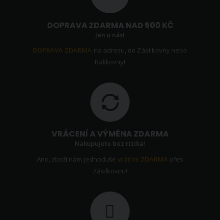
DOPRAVA ZDARMA NAD 500 KČ
Jen u nás!
DOPRAVA ZDARMA
na adresu, do Zásilkovny nebo
Balíkovny!
VRÁCENÍ A VÝMĚNA ZDARMA
Nakupujete bez rizika!
Ano, zboží nám jednoduše
vrátíte ZDARMA
přes
Zásilkovnu!