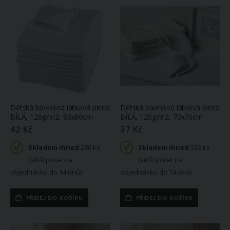
Dětská bavlněná látková plena
Dětská bavlněná látková plena
BÍLÁ, 120g/m2, 80x80cm
BÍLÁ, 120g/m2, 70x70cm
42 Kč
37 Kč
Skladem ihned
286 ks
Skladem ihned
320 ks
(větší počet na
(větší počet na
objednávku do 14 dnů)
objednávku do 14 dnů)
PŘIDEJ DO KOŠÍKU
PŘIDEJ DO KOŠÍKU