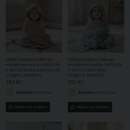
Dětská bavlněná látková /
Dětská bavlněná látková /
mušelínová osuška MUŠELÍN
mušelínová osuška MUŠELÍN
S KAPUCÍ kočka starorůžová,
S KAPUCÍ tuleň silver,
130g/m2, 80x80cm
130g/m2, 80x80cm
252 Kč
252 Kč
Skladem
ihned 5 ks
Skladem
ihned 26 ks
PŘIDEJ DO KOŠÍKU
PŘIDEJ DO KOŠÍKU