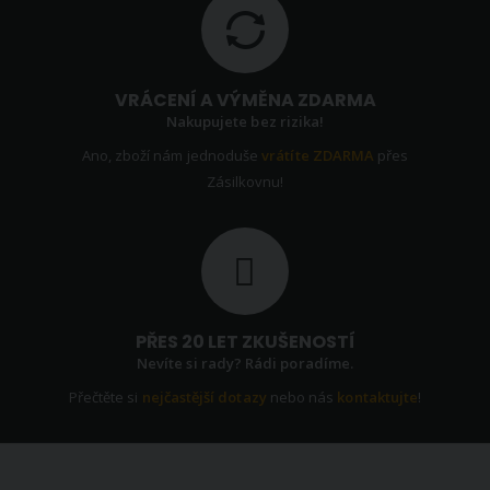
VRÁCENÍ A VÝMĚNA ZDARMA
Nakupujete bez rizika!
Ano, zboží nám jednoduše
vrátíte ZDARMA
přes
Zásilkovnu!
PŘES 20 LET ZKUŠENOSTÍ
Nevíte si rady? Rádi poradíme.
Přečtěte si
nejčastější dotazy
nebo nás
kontaktujte
!