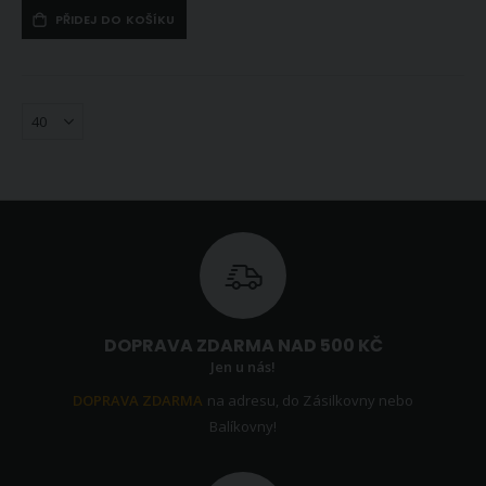
PŘIDEJ DO KOŠÍKU
DOPRAVA ZDARMA NAD 500 KČ
Jen u nás!
DOPRAVA ZDARMA
na adresu, do Zásilkovny nebo
Balíkovny!