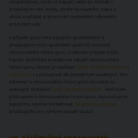
neoprávněnou, může se kupující, nebo po dohodě s
prodávajícím obě strany, obrátit na soudního znalce z
oboru a vyžádat si zpracování nezávislého odborného
posouzení vady.
V případě sporu mezi kupujícím spotřebitelem a
prodávajícím může spotřebitel využít též možnosti
mimosoudního řešení sporu. V takovém případě může
kupující spotřebitel kontaktovat subjekt mimosoudního
řešení sporu, kterým je například
Česká obchodní inspekce
(
www.coi.cz
) a postupovat dle pravidel tam uvedených. Více
informací o mimosoudním řešení sporů lze nalézt na
webových stránkách
České obchodní inspekce
. Nežli bude
přistoupeno k mimosoudnímu řešení sporu, doporučujeme
kupujícímu nejdříve kontaktovat
zákaznickou podporu
prodávajícího pro vyřešení nastalé situace.