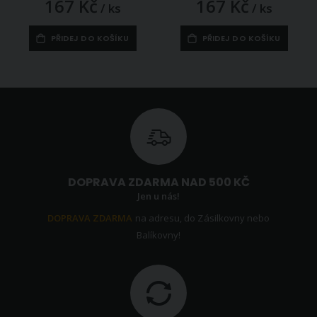
167 Kč
167 Kč
/ ks
/ ks
PŘIDEJ DO KOŠÍKU
PŘIDEJ DO KOŠÍKU
DOPRAVA ZDARMA NAD 500 KČ
Jen u nás!
DOPRAVA ZDARMA
na adresu, do Zásilkovny nebo
Balíkovny!