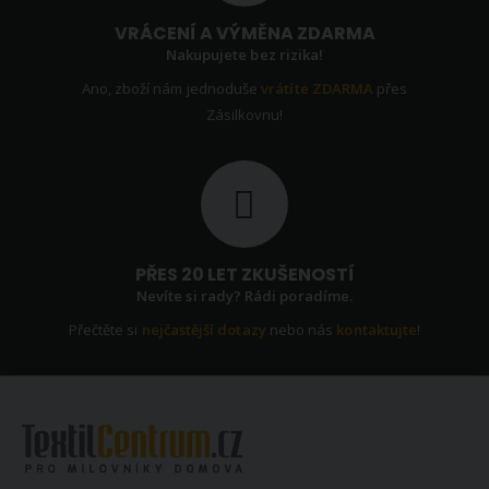
VRÁCENÍ A VÝMĚNA ZDARMA
Nakupujete bez rizika!
Ano, zboží nám jednoduše
vrátíte ZDARMA
přes
Zásilkovnu!
PŘES 20 LET ZKUŠENOSTÍ
Nevíte si rady? Rádi poradíme.
Přečtěte si
nejčastější dotazy
nebo nás
kontaktujte
!