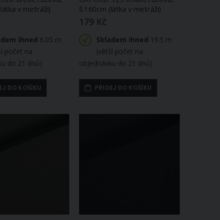
látka v metráži)
š.160cm (látka v metráži)
179 Kč
adem ihned
6.05 m
Skladem ihned
19.5 m
ší počet na
(větší počet na
ku do 21 dnů)
objednávku do 21 dnů)
EJ DO KOŠÍKU
PŘIDEJ DO KOŠÍKU