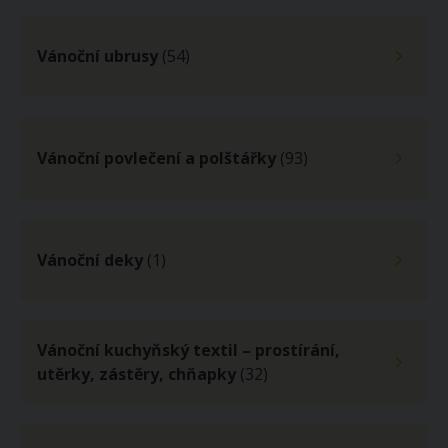
Vánoční ubrusy
(54)
Vánoční povlečení a polštářky
(93)
Vánoční deky
(1)
Vánoční kuchyňský textil – prostírání,
utěrky, zástěry, chňapky
(32)