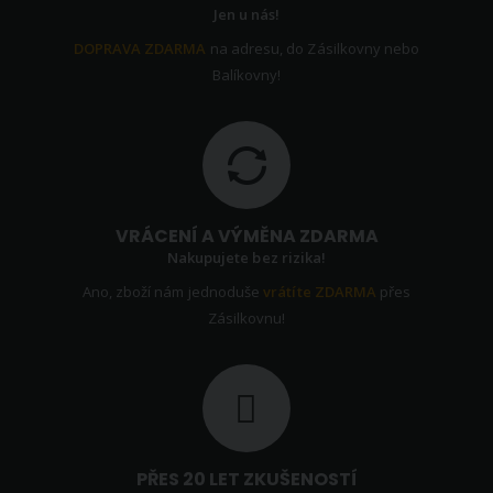
Jen u nás!
DOPRAVA ZDARMA
na adresu, do Zásilkovny nebo
Balíkovny!
VRÁCENÍ A VÝMĚNA ZDARMA
Nakupujete bez rizika!
Ano, zboží nám jednoduše
vrátíte ZDARMA
přes
Zásilkovnu!
PŘES 20 LET ZKUŠENOSTÍ