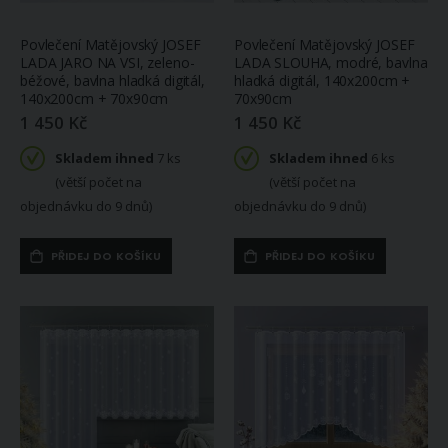
Povlečení Matějovský JOSEF
Povlečení Matějovský JOSEF
LADA JARO NA VSI, zeleno-
LADA SLOUHA, modré, bavlna
béžové, bavlna hladká digitál,
hladká digitál, 140x200cm +
140x200cm + 70x90cm
70x90cm
1 450 Kč
1 450 Kč
Skladem ihned
7 ks
Skladem ihned
6 ks
(větší počet na
(větší počet na
objednávku do 9 dnů)
objednávku do 9 dnů)
PŘIDEJ DO KOŠÍKU
PŘIDEJ DO KOŠÍKU