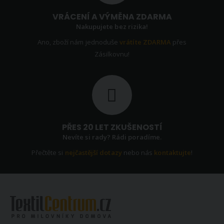
VRÁCENÍ A VÝMĚNA ZDARMA
Nakupujete bez rizika!
Ano, zboží nám jednoduše
vrátíte ZDARMA
přes
Zásilkovnu!
PŘES 20 LET ZKUŠENOSTÍ
Nevíte si rady? Rádi poradíme.
Přečtěte si
nejčastější dotazy
nebo nás
kontaktujte
!