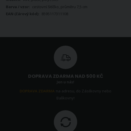
cestovní šitíčko, průměru 7,5 cm
8595117311108
DOPRAVA ZDARMA NAD 500 KČ
Jen u nás!
DOPRAVA ZDARMA
na adresu, do Zásilkovny nebo
Balíkovny!