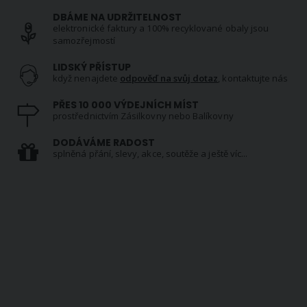
DBÁME NA UDRŽITELNOST
elektronické faktury a 100% recyklované obaly jsou
samozřejmostí
LIDSKÝ PŘÍSTUP
když nenajdete
odpověď na svůj dotaz
, kontaktujte nás
PŘES 10 000 VÝDEJNÍCH MÍST
prostřednictvím Zásilkovny nebo Balíkovny
DODÁVÁME RADOST
splněná přání, slevy, akce, soutěže a ještě víc...
NEWSLETTER