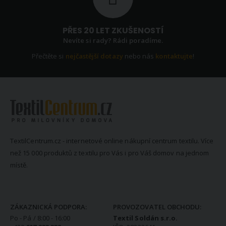
PŘES 20 LET ZKUŠENOSTÍ
Nevíte si rady? Rádi poradíme.
Přečtěte si
nejčastější dotazy
nebo nás
kontaktujte
!
TextilCentrum.cz - internetové online nákupní centrum textilu. Více
než 15 000 produktů z textilu pro Vás i pro Váš domov na jednom
místě.
KONTAKTNÍ INFORMACE
ZÁKAZNICKÁ PODPORA:
PROVOZOVATEL OBCHODU:
Po - Pá / 8:00 - 16:00
Textil Soldán s.r.o.