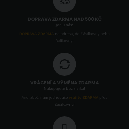
DOPRAVA ZDARMA NAD 500 KČ
Jen u nás!
DOPRAVA ZDARMA
na adresu, do Zásilkovny nebo
Balíkovny!
VRÁCENÍ A VÝMĚNA ZDARMA
Nakupujete bez rizika!
Ano, zboží nám jednoduše
vrátíte ZDARMA
přes
Zásilkovnu!