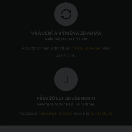
VRÁCENÍ A VÝMĚNA ZDARMA
Nakupujete bez rizika!
Ano, zboží nám jednoduše
vrátíte ZDARMA
přes
Zásilkovnu!
PŘES 20 LET ZKUŠENOSTÍ
Nevíte si rady? Rádi poradíme.
Přečtěte si
nejčastější dotazy
nebo nás
kontaktujte
!