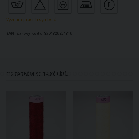
Význam pracích symbolů
8591329851319
OSTATNÍM SE TAKÉ LÍBÍ...