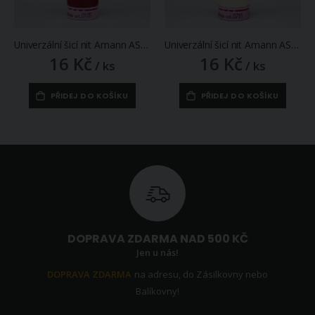
Univerzální šicí nit Amann ASPO 120 polyesterová, karmínová červená 0105, návin 100m
Univerzální šicí nit Amann ASPO 120 polyesterová, vanilková žlutá 0781, návin 100m
16 Kč
16 Kč
/ ks
/ ks
PŘIDEJ DO KOŠÍKU
PŘIDEJ DO KOŠÍKU
DOPRAVA ZDARMA NAD 500 KČ
Jen u nás!
DOPRAVA ZDARMA
na adresu, do Zásilkovny nebo
Balíkovny!