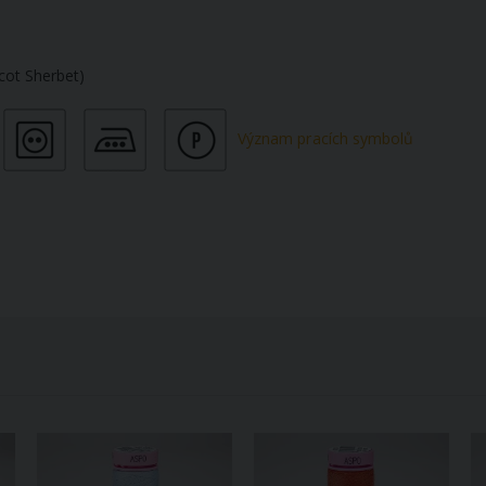
cot Sherbet)
Význam pracích symbolů