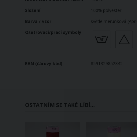
Složení
100% polyester
Barva / vzor
světle meruňková (Apri
Ošetřovací/prací symboly
EAN (čárový kód)
8591329852842
OSTATNÍM SE TAKÉ LÍBÍ...