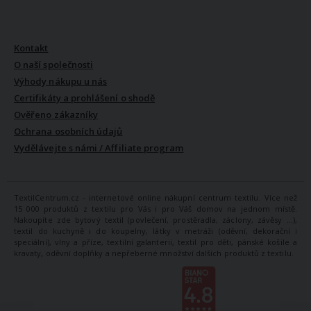
VŠE O NÁS
Kontakt
O naší společnosti
Výhody nákupu u nás
Certifikáty a prohlášení o shodě
Ověřeno zákazníky
Ochrana osobních údajů
Vydělávejte s námi / Affiliate program
TextilCentrum.cz - internetové online nákupní centrum textilu. Více než
15 000 produktů z textilu pro Vás i pro Váš domov na jednom místě.
Nakoupíte zde bytový textil (povlečení, prostěradla, záclony, závěsy ...),
textil do kuchyně i do koupelny, látky v metráži (oděvní, dekorační i
speciální), vlny a příze, textilní galanterii, textil pro děti, pánské košile a
kravaty, oděvní doplňky a nepřeberné množství dalších produktů z textilu.