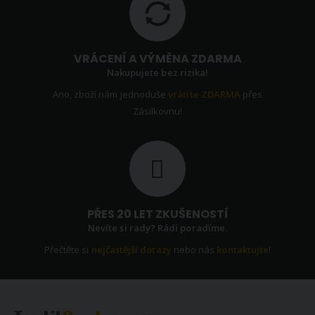
VRÁCENÍ A VÝMĚNA ZDARMA
Nakupujete bez rizika!
Ano, zboží nám jednoduše
vrátíte ZDARMA
přes
Zásilkovnu!
PŘES 20 LET ZKUŠENOSTÍ
Nevíte si rady? Rádi poradíme.
Přečtěte si
nejčastější dotazy
nebo nás
kontaktujte
!