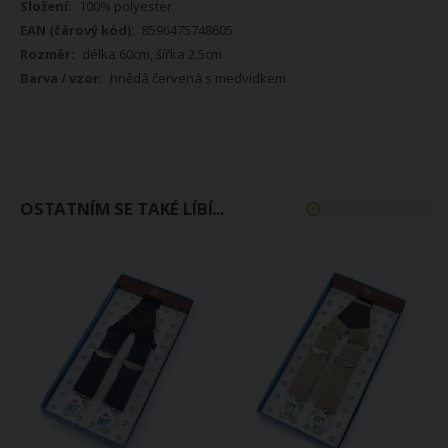
100% polyester
8596475748605
délka 60cm, šířka 2,5cm
hnědá červená s medvídkem
OSTATNÍM SE TAKÉ LÍBÍ...