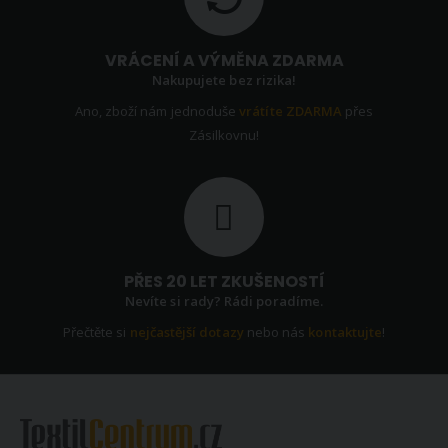
VRÁCENÍ A VÝMĚNA ZDARMA
Nakupujete bez rizika!
Ano, zboží nám jednoduše
vrátíte ZDARMA
přes
Zásilkovnu!
PŘES 20 LET ZKUŠENOSTÍ
Nevíte si rady? Rádi poradíme.
Přečtěte si
nejčastější dotazy
nebo nás
kontaktujte
!