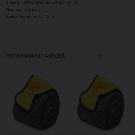
80% polyester, 20% polyamid
700 g/m2
šedá / žlutá
OSTATNÍM SE TAKÉ LÍBÍ...