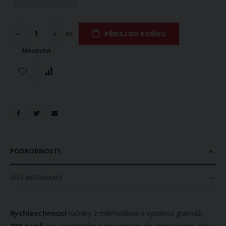
ks
PŘIDEJ DO KOŠÍKU
Množství
PODROBNOSTI
VÍCE INFORMACÍ
Rychleschnoucí
ručníky z mikrovlákna s vysokou gramáží