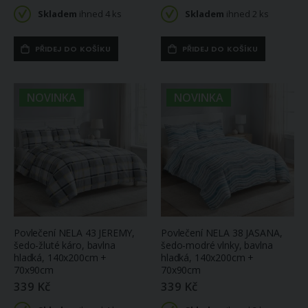
Skladem
ihned 4 ks
Skladem
ihned 2 ks
PŘIDEJ DO KOŠÍKU
PŘIDEJ DO KOŠÍKU
NOVINKA
NOVINKA
Povlečení NELA 43 JEREMY,
Povlečení NELA 38 JASANA,
šedo-žluté káro, bavlna
šedo-modré vlnky, bavlna
hladká, 140x200cm +
hladká, 140x200cm +
70x90cm
70x90cm
339 Kč
339 Kč