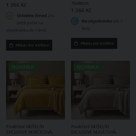
70x90cm
1 266 Kč
1 266 Kč
Skladem ihned
2 ks
Na objednávku
(do 7
(větší počet na
dnů)
objednávku do 7 dnů)
PŘIDEJ DO KOŠÍKU
PŘIDEJ DO KOŠÍKU
NOVINKA
NOVINKA
Povlečení MUŠELÍN
Povlečení MUŠELÍN
EXCLUSIVE HOŘČICOVÁ,
EXCLUSIVE NUGÁTOVÁ,