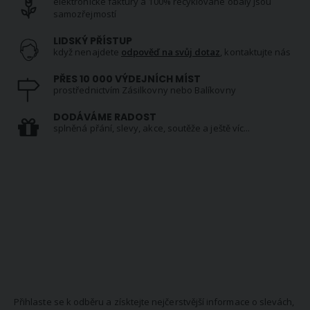
elektronické faktury a 100% recyklované obaly jsou
samozřejmostí
LIDSKÝ PŘÍSTUP
když nenajdete
odpověď na svůj dotaz
, kontaktujte nás
PŘES 10 000 VÝDEJNÍCH MÍST
prostřednictvím Zásilkovny nebo Balíkovny
DODÁVÁME RADOST
splněná přání, slevy, akce, soutěže a ještě víc...
NEWSLETTER
Přihlaste se k odběru a získtejte nejčerstvější informace o slevách,