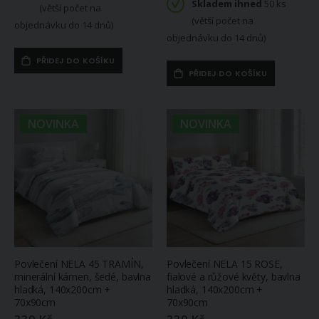
Skladem ihned
50 ks
(větší počet na
(větší počet na
objednávku do 14 dnů)
objednávku do 14 dnů)
PŘIDEJ DO KOŠÍKU
PŘIDEJ DO KOŠÍKU
NOVINKA
NOVINKA
Povlečení NELA 45 TRAMÍN,
Povlečení NELA 15 ROSE,
minerální kámen, šedé, bavlna
fialové a růžové květy, bavlna
hladká, 140x200cm +
hladká, 140x200cm +
70x90cm
70x90cm