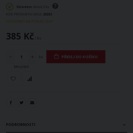
Skladem
ihned 3 ks
KÓD PRODUKTU (SKU)
23332
UPOZORNIT NA POKLES CENY
385 Kč
/ ks
ks
PŘIDEJ DO KOŠÍKU
Množství
PODROBNOSTI