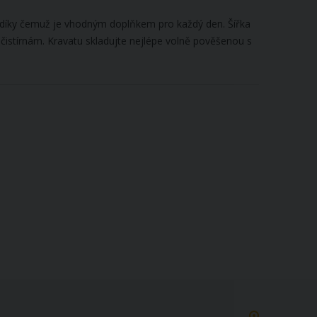
, díky čemuž je vhodným doplňkem pro každý den. Šířka
 čistírnám. Kravatu skladujte nejlépe volně pověšenou s