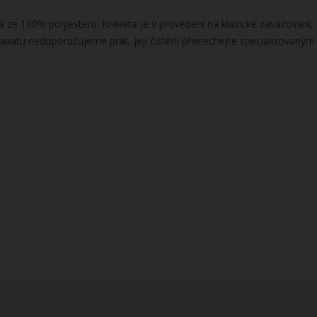
 ze 100% polyesteru. Kravata je v provedení na klasické zavazování
Kravatu nedoporučujeme prát, její čistění přenechejte specializovaným