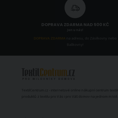
DOPRAVA ZDARMA NAD 500 KČ
Jen u nás!
DOPRAVA ZDARMA
na adresu, do Zásilkovny nebo
Balíkovny!
TextilCentrum.cz - internetové online nákupní centrum textil
produktů z textilu pro Vás i pro Váš domov na jednom místě.
KONTAKTNÍ INFORMACE