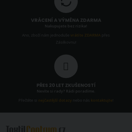
VRÁCENÍ A VÝMĚNA ZDARMA
Nakupujete bez rizika!
Ano, zboží nám jednoduše
vrátíte ZDARMA
přes
Zásilkovnu!
PŘES 20 LET ZKUŠENOSTÍ
Nevíte si rady? Rádi poradíme.
Přečtěte si
nejčastější dotazy
nebo nás
kontaktujte
!