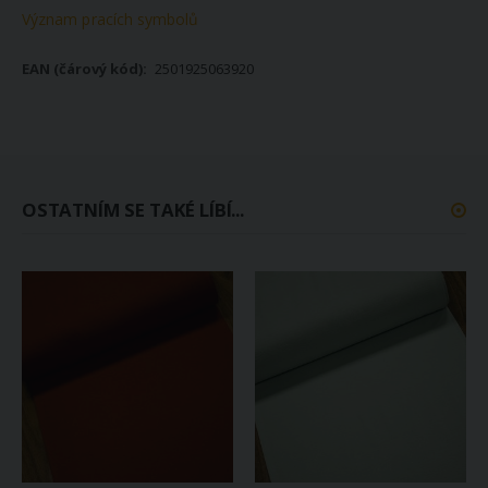
Význam pracích symbolů
2501925063920
OSTATNÍM SE TAKÉ LÍBÍ...