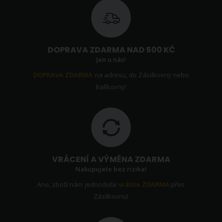
DOPRAVA ZDARMA NAD 500 KČ
Jen u nás!
DOPRAVA ZDARMA
na adresu, do Zásilkovny nebo
Balíkovny!
VRÁCENÍ A VÝMĚNA ZDARMA
Nakupujete bez rizika!
Ano, zboží nám jednoduše
vrátíte ZDARMA
přes
Zásilkovnu!