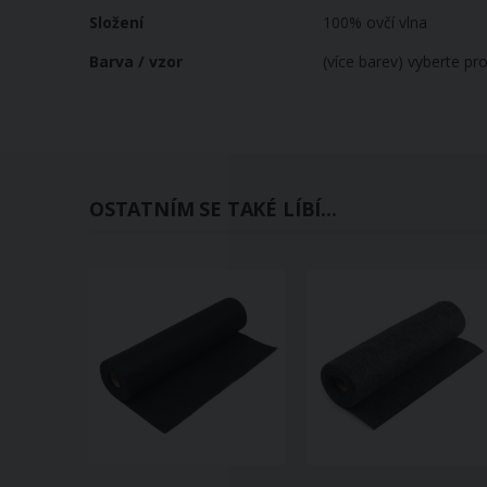
Složení
100% ovčí vlna
Barva / vzor
(více barev) vyberte pr
OSTATNÍM SE TAKÉ LÍBÍ...