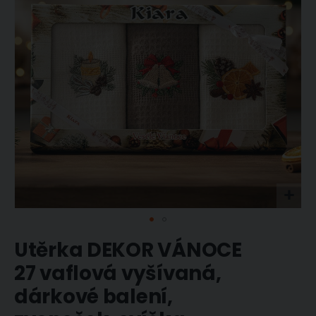
obrázky
Přeskočit
Utěrka DEKOR VÁNOCE
na
začátek
27 vaflová vyšívaná,
galerie
dárkové balení,
s
obrázky