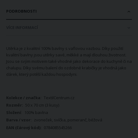
PODROBNOSTI
VÍCE INFORMACÍ
Utěrka je z kvalitní 100% bavlny s vaflovou vazbou. Díky použití
kvalitní bavlny jsou utěrky savé, měkké a mají dlouhou životnost.
Jsou se svým motivem také vhodné jako dekorace do kuchyně či na
chalupu. Díky svému balení do ozdobné krabičky je vhodná jako
dárek, který potěší každou hospodyni.
Více
TextilCentrum.cz
informací
50 x 70 cm (3 kusy)
100% bavlna
zvoneček, svíčka, pomeranč, béžová
0784085545266