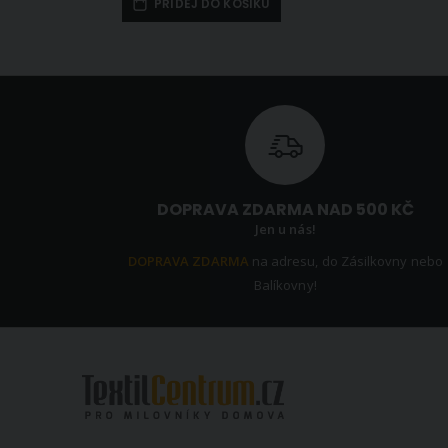
PŘIDEJ DO KOŠÍKU
DOPRAVA ZDARMA NAD 500 KČ
Jen u nás!
DOPRAVA ZDARMA
na adresu, do Zásilkovny nebo
Balíkovny!