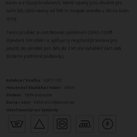
barev a v různých návinech. Menší náviny jsou vhodné pro
ruční šití, větší náviny od 500 m naopak oceníte u šití na šicím
stroji.
Tento produkt je certifikován systémem OEKO-TEX®
Standard 100 třída I a splňuje ty nejpřísnější kritéria pro
použití do výrobků pro děti do 3 let (na vyžádání Vám rádi
dodáme potřebné podklady).
Více
ASPO 120
informací
500 m
100% polyester
béžová (Cobblestone)