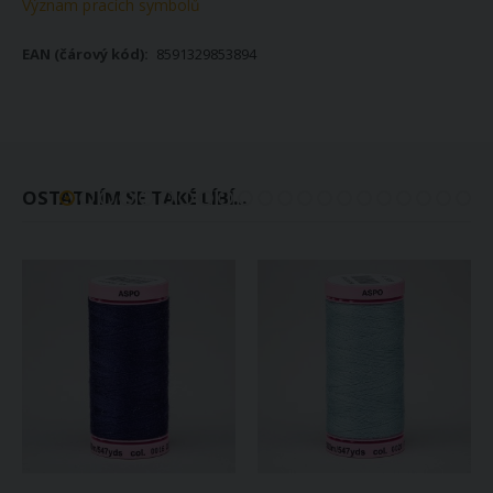
Význam pracích symbolů
8591329853894
OSTATNÍM SE TAKÉ LÍBÍ...