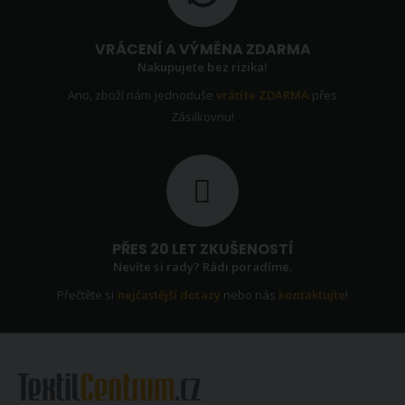
VRÁCENÍ A VÝMĚNA ZDARMA
Nakupujete bez rizika!
Ano, zboží nám jednoduše
vrátíte ZDARMA
přes
Zásilkovnu!
PŘES 20 LET ZKUŠENOSTÍ
Nevíte si rady? Rádi poradíme.
Přečtěte si
nejčastější dotazy
nebo nás
kontaktujte
!