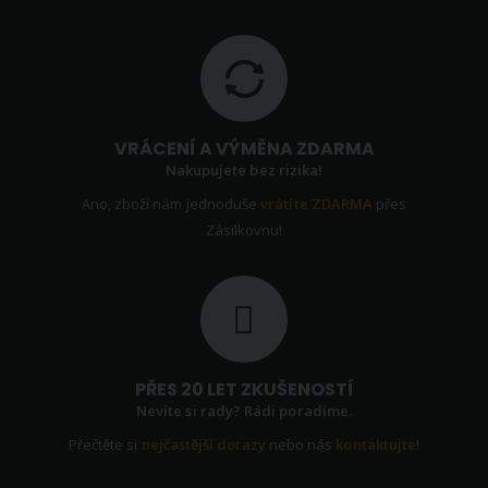
VRÁCENÍ A VÝMĚNA ZDARMA
Nakupujete bez rizika!
Ano, zboží nám jednoduše
vrátíte ZDARMA
přes
Zásilkovnu!
PŘES 20 LET ZKUŠENOSTÍ
Nevíte si rady? Rádi poradíme.
Přečtěte si
nejčastější dotazy
nebo nás
kontaktujte
!