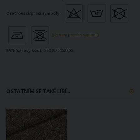
Význam pracích symbolů
2501925058896
OSTATNÍM SE TAKÉ LÍBÍ...