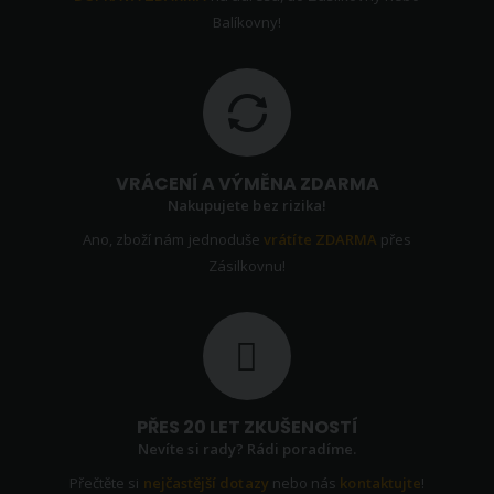
Balíkovny!
VRÁCENÍ A VÝMĚNA ZDARMA
Nakupujete bez rizika!
Ano, zboží nám jednoduše
vrátíte ZDARMA
přes
Zásilkovnu!
PŘES 20 LET ZKUŠENOSTÍ
Nevíte si rady? Rádi poradíme.
Přečtěte si
nejčastější dotazy
nebo nás
kontaktujte
!