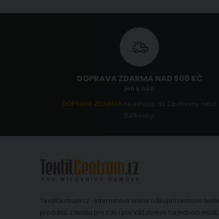
DOPRAVA ZDARMA NAD 500 KČ
Jen u nás!
DOPRAVA ZDARMA
na adresu, do Zásilkovny nebo
Balíkovny!
TextilCentrum.cz - internetové online nákupní centrum textil
produktů z textilu pro Vás i pro Váš domov na jednom místě.