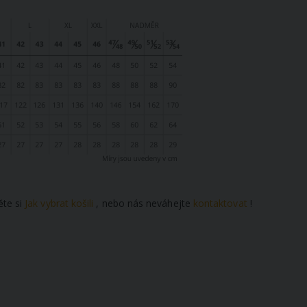
ěte si
Jak vybrat košili
, nebo nás neváhejte
kontaktovat
!