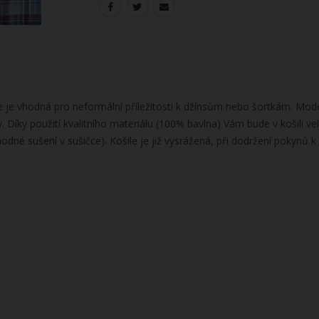
 je vhodná pro neformální příležitosti k džínsům nebo šortkám. Modern
ky. Díky použití kvalitního materiálu (100% bavlna) Vám bude v košili ve
 sušení v sušičce). Košile je již vysrážená, při dodržení pokynů k p