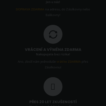
Jen u nás!
DOPRAVA ZDARMA
na adresu, do Zásilkovny nebo
Balíkovny!
VRÁCENÍ A VÝMĚNA ZDARMA
Nakupujete bez rizika!
Ano, zboží nám jednoduše
vrátíte ZDARMA
přes
Zásilkovnu!
PŘES 20 LET ZKUŠENOSTÍ