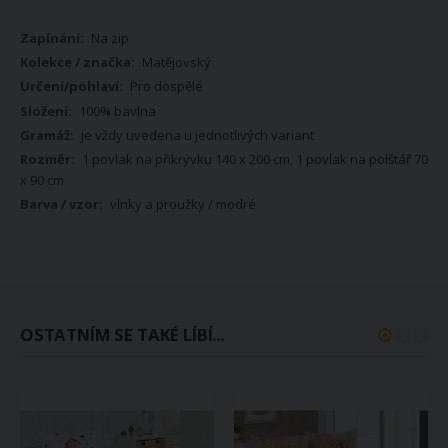
Více
Na zip
informací
Matějovský
Pro dospělé
100% bavlna
je vždy uvedena u jednotlivých variant
1 povlak na přikrývku 140 x 200 cm, 1 povlak na polštář 70
x 90 cm
vlnky a proužky / modré
OSTATNÍM SE TAKÉ LÍBÍ...