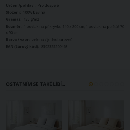
Pro dospělé
100% bavlna
135 g/m2
1 povlak na přikrývku 140 x 200 cm, 1 povlak na polštář 70
x 90 cm
zelená / jednobarevné
8592325209463
OSTATNÍM SE TAKÉ LÍBÍ...