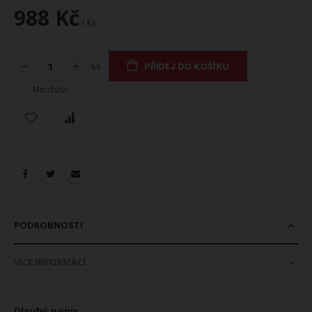
988 Kč
/ ks
ks
PŘIDEJ DO KOŠÍKU
Množství
PODROBNOSTI
VÍCE INFORMACÍ
Dlouhý popis