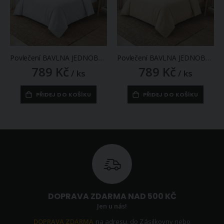
Povlečení BAVLNA JEDNOBAREVNÉ, bílá, bavlna hladká, 140x200cm + 70x90cm
Povlečení BAVLNA JEDNOBAREVNÉ, bílá káva, bavlna hladká, 140x200cm + 70x90cm
789 Kč
789 Kč
/ ks
/ ks
PŘIDEJ DO KOŠÍKU
PŘIDEJ DO KOŠÍKU
DOPRAVA ZDARMA NAD 500 KČ
Jen u nás!
DOPRAVA ZDARMA
na adresu, do Zásilkovny nebo