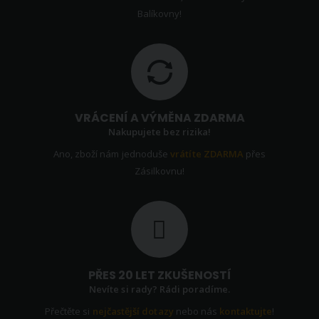
Balíkovny!
VRÁCENÍ A VÝMĚNA ZDARMA
Nakupujete bez rizika!
Ano, zboží nám jednoduše
vrátíte ZDARMA
přes
Zásilkovnu!
PŘES 20 LET ZKUŠENOSTÍ
Nevíte si rady? Rádi poradíme.
Přečtěte si
nejčastější dotazy
nebo nás
kontaktujte
!