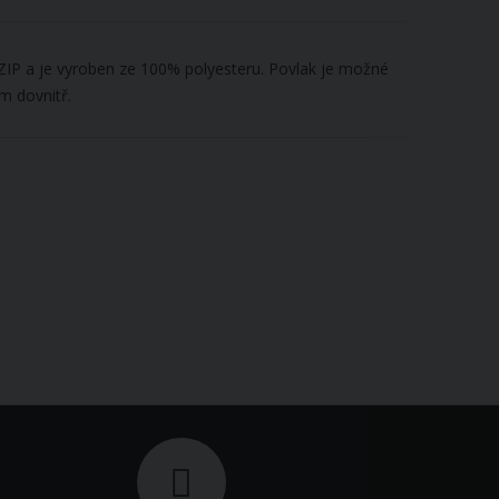
 ZIP a je vyroben ze 100% polyesteru. Povlak je možné
m dovnitř.