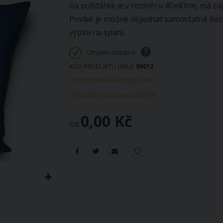
na polštářek je v rozměru 40x40cm, má zap
Povlak je možné objednat samostatně bez v
výplní na spaní.
Obvykle skladem
KÓD PRODUKTU (SKU)
99012
UPOZORNIT NA POKLES CENY
UPOZORNIT NA NASKLADNĚNÍ
0,00 Kč
Od