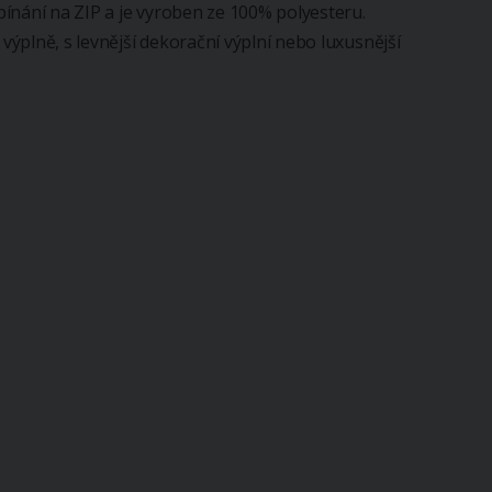
ínání na ZIP a je vyroben ze 100% polyesteru.
ýplně, s levnější dekorační výplní nebo luxusnější