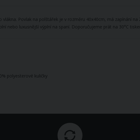
ho vlákna. Povlak na polštářek je v rozměru 40x40cm, má zapínání na
plní nebo luxusnější výplní na spaní. Doporučujeme prát na 30°C tiske
00% polyesterové kuličky