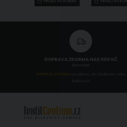
PŘIDEJ DO KOŠÍKU
PŘIDEJ DO KO
DOPRAVA ZDARMA NAD 500 KČ
Jen u nás!
DOPRAVA ZDARMA
na adresu, do Zásilkovny nebo
Balíkovny!