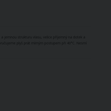
 jemnou strukturu vlasu, velice příjemný na dotek a
oporučujeme plyš prát mírným postupem při 40°C. Nesmí