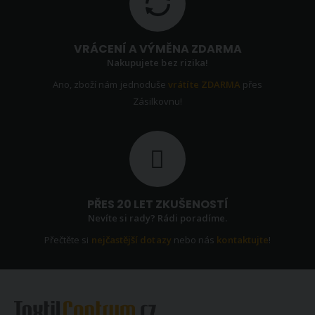
VRÁCENÍ A VÝMĚNA ZDARMA
Nakupujete bez rizika!
Ano, zboží nám jednoduše
vrátíte ZDARMA
přes
Zásilkovnu!
PŘES 20 LET ZKUŠENOSTÍ
Nevíte si rady? Rádi poradíme.
Přečtěte si
nejčastější dotazy
nebo nás
kontaktujte
!