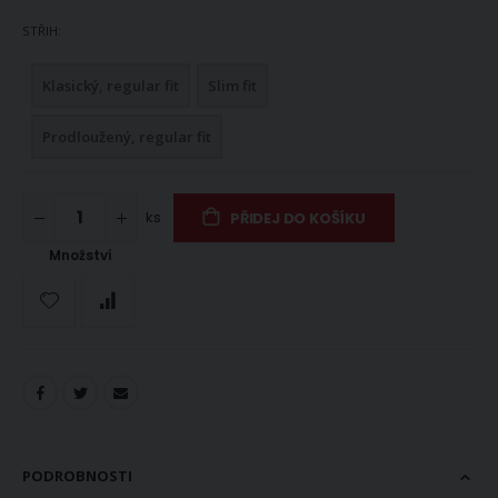
STŘIH
Klasický, regular fit
Slim fit
Prodloužený, regular fit
ks
PŘIDEJ DO KOŠÍKU
Množství
PODROBNOSTI