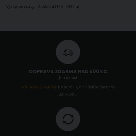
Základní (166 - 189 cm)
DOPRAVA ZDARMA NAD 500 KČ
Jen u nás!
DOPRAVA ZDARMA
na adresu, do Zásilkovny nebo
Balíkovny!