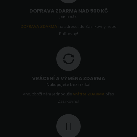
DOPRAVA ZDARMA NAD 500 KČ
Jen u nás!
DOPRAVA ZDARMA
na adresu, do Zásilkovny nebo
Balíkovny!
VRÁCENÍ A VÝMĚNA ZDARMA
Nakupujete bez rizika!
Ano, zboží nám jednoduše
vrátíte ZDARMA
přes
Zásilkovnu!