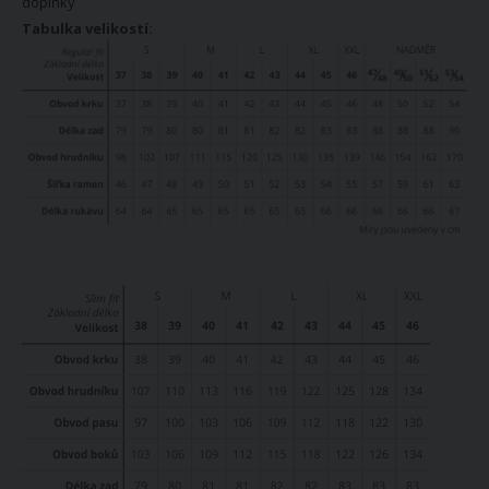
doplňky