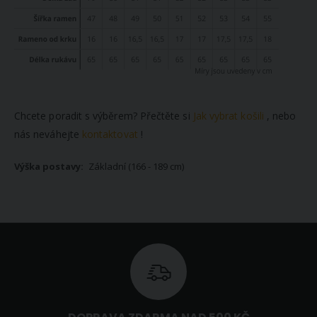
Chcete poradit s výběrem? Přečtěte si
Jak vybrat košili
, nebo
nás neváhejte
kontaktovat
!
Základní (166 - 189 cm)