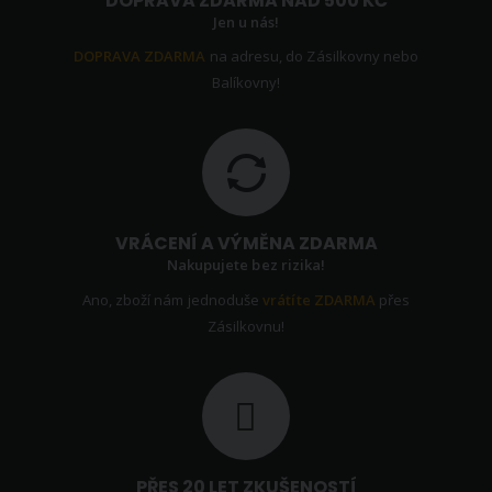
DOPRAVA ZDARMA NAD 500 KČ
Jen u nás!
DOPRAVA ZDARMA
na adresu, do Zásilkovny nebo
Balíkovny!
VRÁCENÍ A VÝMĚNA ZDARMA
Nakupujete bez rizika!
Ano, zboží nám jednoduše
vrátíte ZDARMA
přes
Zásilkovnu!
PŘES 20 LET ZKUŠENOSTÍ