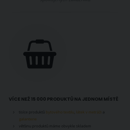
VÍCE NEŽ 15 000 PRODUKTŮ NA JEDNOM MÍSTĚ
tisíce produktů
bytového textilu
,
látek v metráži
a
galanterie
většinu produktů máme obvykle skladem