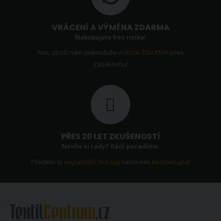
VRÁCENÍ A VÝMĚNA ZDARMA
Nakupujete bez rizika!
Ano, zboží nám jednoduše
vrátíte ZDARMA
přes
Zásilkovnu!
PŘES 20 LET ZKUŠENOSTÍ
Nevíte si rady? Rádi poradíme.
Přečtěte si
nejčastější dotazy
nebo nás
kontaktujte
!