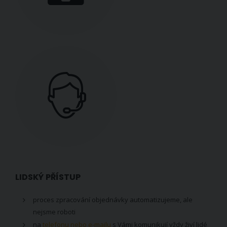
LIDSKÝ PŘÍSTUP
proces zpracování objednávky automatizujeme, ale
nejsme roboti
na
telefonu nebo e-mailu
s Vámi komunikují vždy živí lidé