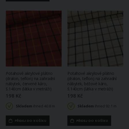
Potahové akrylové plátno
Potahové akrylové plátno
(dralon, teflon) na zahradní
(dralon, teflon) na zahradní
nábytek, červené káro,
nábytek, béžové káro,
š.140cm (látka v metráži)
š.140cm (látka v metráži)
198 Kč
198 Kč
Skladem
ihned 40.8 m
Skladem
ihned 92.1 m
PŘIDEJ DO KOŠÍKU
PŘIDEJ DO KOŠÍKU