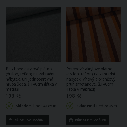
Potahové akrylové plátno
Potahové akrylové plátno
(dralon, teflon) na zahradní
(dralon, teflon) na zahradní
nábytek, uni jednobarevná
nábytek, vínový a oranžový
hrubá šedá, š.140cm (látka v
pruh smetanové, š.140cm
metráži)
(látka v metráži)
198 Kč
198 Kč
Skladem
ihned 47.85 m
Skladem
ihned 28.05 m
PŘIDEJ DO KOŠÍKU
PŘIDEJ DO KOŠÍKU