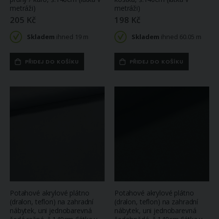
metráži)
metráži)
205 Kč
198 Kč
Skladem
ihned 19 m
Skladem
ihned 60.05 m
PŘIDEJ DO KOŠÍKU
PŘIDEJ DO KOŠÍKU
Potahové akrylové plátno
Potahové akrylové plátno
(dralon, teflon) na zahradní
(dralon, teflon) na zahradní
nábytek, uni jednobarevná
nábytek, uni jednobarevná