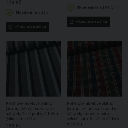
179 Kč
Skladem
ihned 94.75 m
Skladem
ihned 3.5 m
PŘIDEJ DO KOŠÍKU
PŘIDEJ DO KOŠÍKU
Potahové akrylové plátno
Potahové akrylové plátno
(dralon, teflon) na zahradní
(dralon, teflon) na zahradní
nábytek, šedé pruhy, š.140cm
nábytek, vínovo-modro-
(látka v metráži)
zelené káro, š.140cm (látka v
metráži)
198 Kč