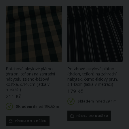
Potahové akrylové plátno
Potahové akrylové plátno
(dralon, teflon) na zahradní
(dralon, teflon) na zahradní
nábytek, zeleno-béžová
nábytek, černo-fialový pruh,
kostka, š.140cm (látka v
š.140cm (látka v metráži)
metráži)
179 Kč
211 Kč
Skladem
ihned 29.1 m
Skladem
ihned 196.65 m
PŘIDEJ DO KOŠÍKU
PŘIDEJ DO KOŠÍKU