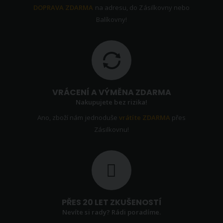
DOPRAVA ZDARMA
na adresu, do Zásilkovny nebo
Balíkovny!
VRÁCENÍ A VÝMĚNA ZDARMA
Nakupujete bez rizika!
Ano, zboží nám jednoduše
vrátíte ZDARMA
přes
Zásilkovnu!
PŘES 20 LET ZKUŠENOSTÍ
Nevíte si rady? Rádi poradíme.