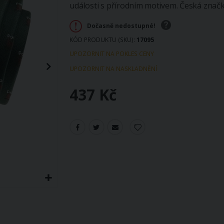
události s přírodním motivem. Česká znač
Dočasně nedostupné!
KÓD PRODUKTU (SKU)
17095
UPOZORNIT NA POKLES CENY
UPOZORNIT NA NASKLADNĚNÍ
437 Kč