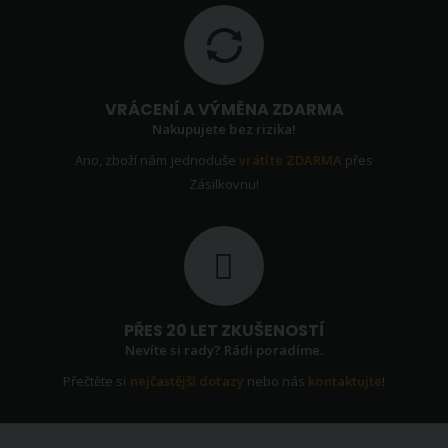
VRÁCENÍ A VÝMĚNA ZDARMA
Nakupujete bez rizika!
Ano, zboží nám jednoduše
vrátíte ZDARMA
přes
Zásilkovnu!
PŘES 20 LET ZKUŠENOSTÍ
Nevíte si rady? Rádi poradíme.
Přečtěte si
nejčastější dotazy
nebo nás
kontaktujte
!