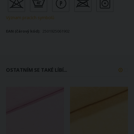
Význam pracích symbolů
2501925061902
OSTATNÍM SE TAKÉ LÍBÍ...