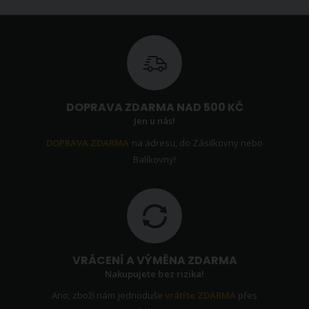
DOPRAVA ZDARMA NAD 500 KČ
Jen u nás!
DOPRAVA ZDARMA
na adresu, do Zásilkovny nebo
Balíkovny!
VRÁCENÍ A VÝMĚNA ZDARMA
Nakupujete bez rizika!
Ano, zboží nám jednoduše
vrátíte ZDARMA
přes