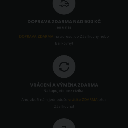
DOPRAVA ZDARMA NAD 500 KČ
Jen u nás!
DOPRAVA ZDARMA
na adresu, do Zásilkovny nebo
Balíkovny!
VRÁCENÍ A VÝMĚNA ZDARMA
Nakupujete bez rizika!
Ano, zboží nám jednoduše
vrátíte ZDARMA
přes
Zásilkovnu!