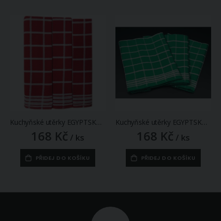
Kuchyňské utěrky EGYPTSKÁ BAVLNA 01, červené káro, 2 kusy, 50x70cm
Kuchyňské utěrky EGYPTSKÁ BAVLNA 02, zelené káro, 3 kusy, 50x70cm
168 Kč
168 Kč
/ ks
/ ks
PŘIDEJ DO KOŠÍKU
PŘIDEJ DO KOŠÍKU