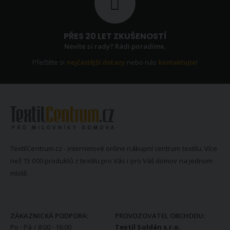
PŘES 20 LET ZKUŠENOSTÍ
Nevíte si rady? Rádi poradíme.
Přečtěte si
nejčastější dotazy
nebo nás
kontaktujte
!
TextilCentrum.cz - internetové online nákupní centrum textilu. Více
než 15 000 produktů z textilu pro Vás i pro Váš domov na jednom
místě.
KONTAKTNÍ INFORMACE
ZÁKAZNICKÁ PODPORA:
PROVOZOVATEL OBCHODU:
Po - Pá / 8:00 - 16:00
Textil Soldán s.r.o.