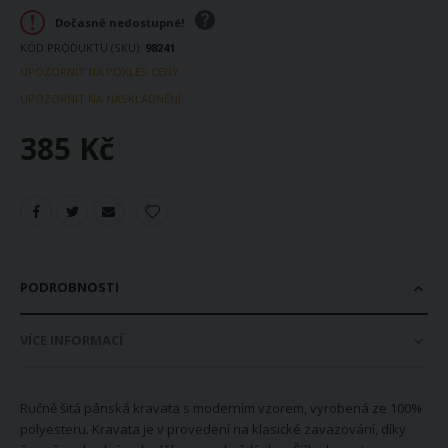
Dočasně nedostupné!
KÓD PRODUKTU (SKU)
98241
UPOZORNIT NA POKLES CENY
UPOZORNIT NA NASKLADNĚNÍ
385 Kč
PODROBNOSTI
VÍCE INFORMACÍ
Ručně šitá pánská kravata s moderním vzorem, vyrobená ze 100%
polyesteru. Kravata je v provedení na klasické zavazování, díky