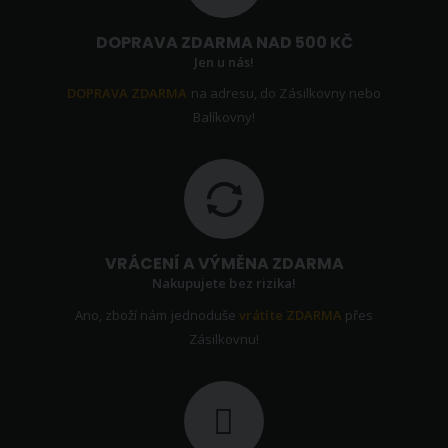
DOPRAVA ZDARMA NAD 500 KČ
Jen u nás!
DOPRAVA ZDARMA
na adresu, do Zásilkovny nebo
Balíkovny!
VRÁCENÍ A VÝMĚNA ZDARMA
Nakupujete bez rizika!
Ano, zboží nám jednoduše
vrátíte ZDARMA
přes
Zásilkovnu!