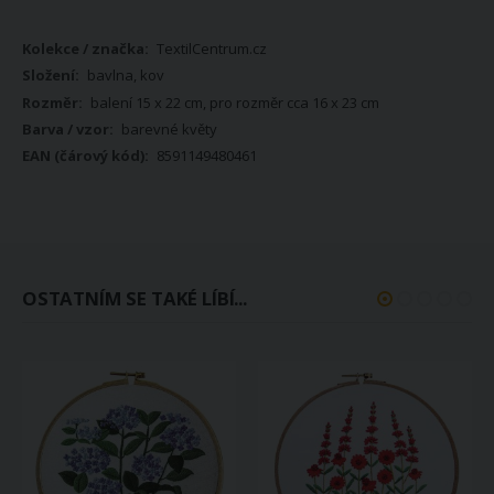
Více
TextilCentrum.cz
informací
bavlna, kov
balení 15 x 22 cm, pro rozměr cca 16 x 23 cm
barevné květy
8591149480461
OSTATNÍM SE TAKÉ LÍBÍ...