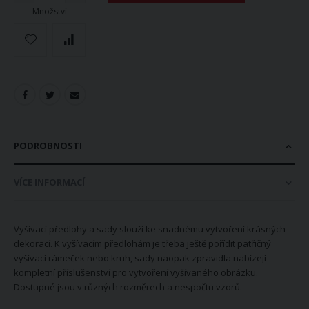
Množství
PODROBNOSTI
VÍCE INFORMACÍ
Vyšívací předlohy a sady slouží ke snadnému vytvoření krásných
dekorací. K vyšívacím předlohám je třeba ještě pořídit patřičný
vyšívací rámeček nebo kruh, sady naopak zpravidla nabízejí
kompletní příslušenství pro vytvoření vyšívaného obrázku.
Dostupné jsou v různých rozměrech a nespočtu vzorů.