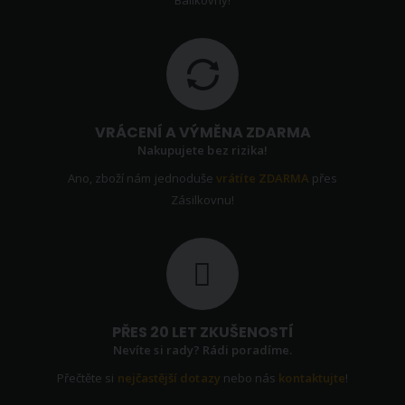
VRÁCENÍ A VÝMĚNA ZDARMA
Nakupujete bez rizika!
Ano, zboží nám jednoduše
vrátíte ZDARMA
přes
Zásilkovnu!
PŘES 20 LET ZKUŠENOSTÍ
Nevíte si rady? Rádi poradíme.
Přečtěte si
nejčastější dotazy
nebo nás
kontaktujte
!