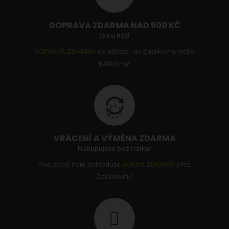
DOPRAVA ZDARMA NAD 500 KČ
Jen u nás!
DOPRAVA ZDARMA
na adresu, do Zásilkovny nebo
Balíkovny!
VRÁCENÍ A VÝMĚNA ZDARMA
Nakupujete bez rizika!
Ano, zboží nám jednoduše
vrátíte ZDARMA
přes
Zásilkovnu!