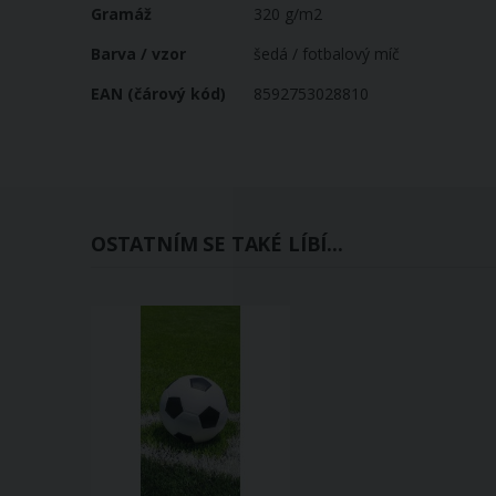
Gramáž
320 g/m2
Barva / vzor
šedá / fotbalový míč
EAN (čárový kód)
8592753028810
OSTATNÍM SE TAKÉ LÍBÍ...