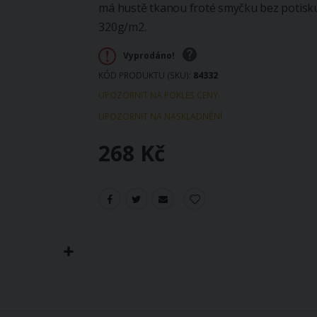
má hustě tkanou froté smyčku bez potisku
320g/m2.
Vyprodáno!
KÓD PRODUKTU (SKU)
84332
UPOZORNIT NA POKLES CENY
UPOZORNIT NA NASKLADNĚNÍ
268 Kč