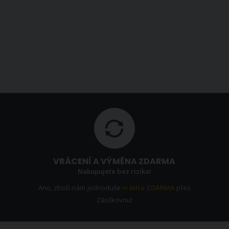
VRÁCENÍ A VÝMĚNA ZDARMA
Nakupujete bez rizika!
Ano, zboží nám jednoduše
vrátíte ZDARMA
přes
Zásilkovnu!