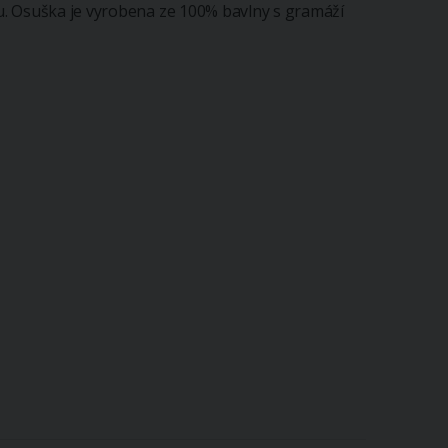
. Osuška je vyrobena ze 100% bavlny s gramáží